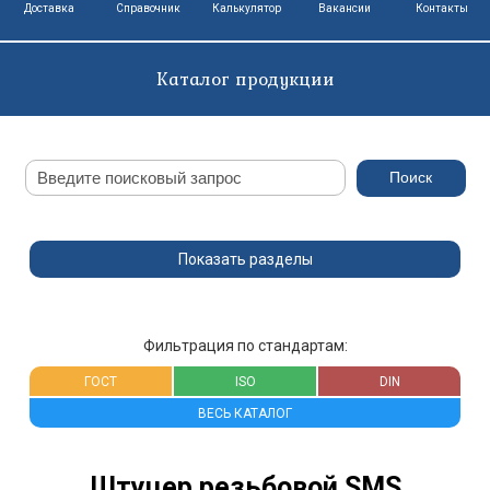
Доставка
Справочник
Калькулятор
Вакансии
Контакты
Каталог продукции
Показать разделы
Фильтрация по стандартам:
ГОСТ
ISO
DIN
ВЕСЬ КАТАЛОГ
Штуцер резьбовой SMS