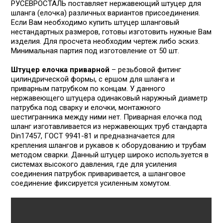
РУСЕВРОСТАЛЬ поставляет нержавеющий штуцер для
шланга (елочка) различных вариантов присоединения.
Если Вам необходимо купить штуцер шланговый
нестандартных размеров, готовы изготовить нужные Вам
изделия. Для просчета необходим чертеж либо эскиз.
Ми­нимальная партия под изготовление от 50 шт.
Штуцер елочка приварной
– резьбовой фитинг
цилиндрической формы, с ершом для шланга и
приварным патрубком по концам. У данного
нержавеющего штуцера одинаковый наруж­ный диаметр
патрубка под сварку и елочки, монтажного
шестигранника между ними нет. Приварная елочка под
шланг изготавливается из нержавеющих труб стандарта
Din17457, ГОСТ 9941-81 и предназначается для
крепления шлангов и рукавов к оборудованию и трубам
методом сварки. Данный штуцер широко используется в
системах высокого давления, где для усиления
соединения патрубок приваривается, а шланговое
соединение фиксируется усиленным хомутом.