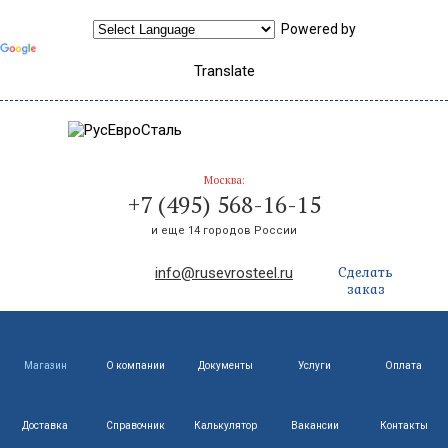
Powered by
Translate
Москва:
+7 (495) 568-16-15
и еще 14 городов России
Сделать
info@rusevrosteel.ru
заказ
Магазин
О компании
Документы
Услуги
Оплата
Доставка
Справочник
Калькулятор
Вакансии
Контакты