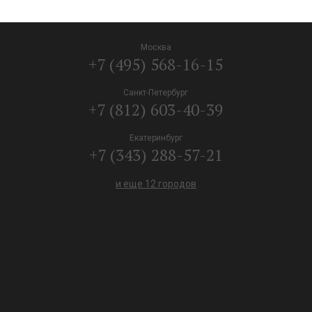
Москва
+7 (495) 568-16-15
Санкт-Петербург
+7 (812) 603-40-39
Екатеринбург
+7 (343) 288-57-21
и еще 12 городов