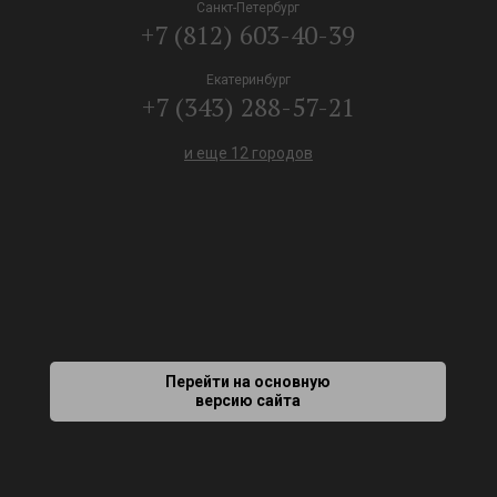
Санкт-Петербург
+7 (812) 603-40-39
Екатеринбург
+7 (343) 288-57-21
и еще 12 городов
Перейти на основную
версию сайта