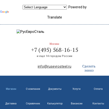
Powered by
Translate
Москва:
+7 (495) 568-16-15
и еще 14 городов России
Сделать
info@rusevrosteel.ru
заказ
Магазин
О компании
Документы
Услуги
Оплата
Доставка
Справочник
Калькулятор
Вакансии
Контакты