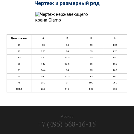
Чертеж и размерный ряд
Диаметр, мм
A
B
H
L
19
95
34
55
125
25
120
34
55
125
32
130
50.5
55
140
38
140
50.5
65
150
51
164
64
75
160
63
190
77.5
85
180
76
210
91
100
260
101.6
260
119
120
350
Москва
+7 (495) 568-16-15